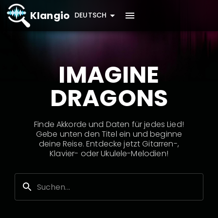
Klangio
DEUTSCH
IMAGINE
DRAGONS
Finde Akkorde und Daten für jedes Lied!
Gebe unten den Titel ein und beginne
deine Reise. Entdecke jetzt Gitarren-,
Klavier- oder Ukulele-Melodien!