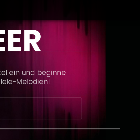
EER
tel ein und beginne
ulele-Melodien!