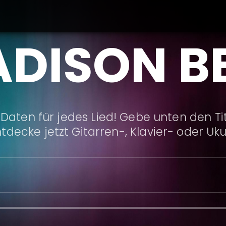
DISON B
Daten für jedes Lied! Gebe unten den Ti
ntdecke jetzt Gitarren-, Klavier- oder Uk