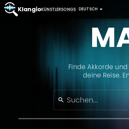
Klangio
DEUTSCH
KÜNSTLER
SONGS
MA
Finde Akkorde und 
deine Reise. E