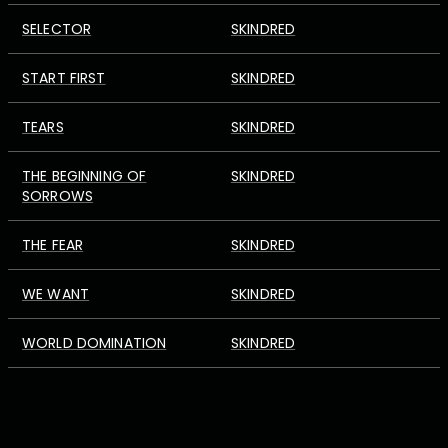
SELECTOR
SKINDRED
START FIRST
SKINDRED
TEARS
SKINDRED
THE BEGINNING OF
SKINDRED
SORROWS
THE FEAR
SKINDRED
WE WANT
SKINDRED
WORLD DOMINATION
SKINDRED