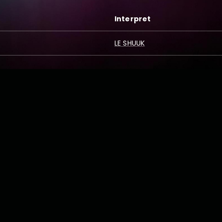
Interpret
LE SHUUK