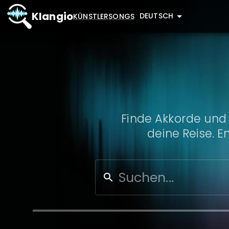
Klangio
DEUTSCH
KÜNSTLER
SONGS
Finde Akkorde und 
deine Reise. E