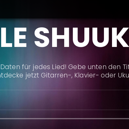
LE SHUU
Daten für jedes Lied! Gebe unten den Ti
ntdecke jetzt Gitarren-, Klavier- oder Uk