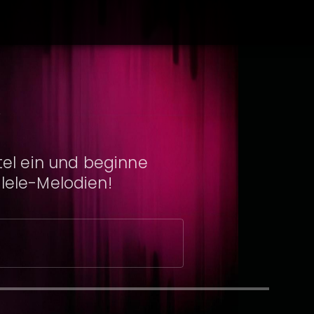
K
tel ein und beginne
ulele-Melodien!