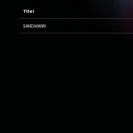
Titel
SANDMANN