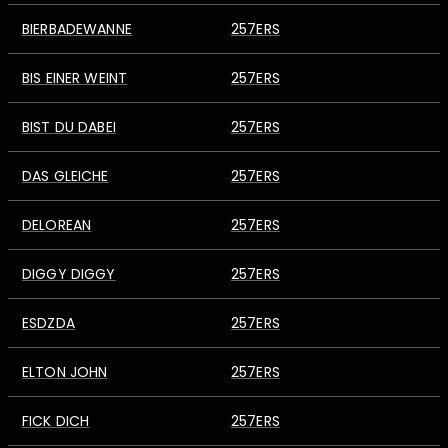
BIERBADEWANNE
257ERS
BIS EINER WEINT
257ERS
BIST DU DABEI
257ERS
DAS GLEICHE
257ERS
DELOREAN
257ERS
DIGGY DIGGY
257ERS
ESDZDA
257ERS
ELTON JOHN
257ERS
FICK DICH
257ERS