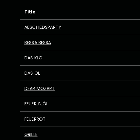
Title
ABSCHIEDSPARTY
BESSA BESSA
DAS KLO
DAS ÖL
DEAR MOZART
FEUER & ÖL
FEUERROT
GRILLE