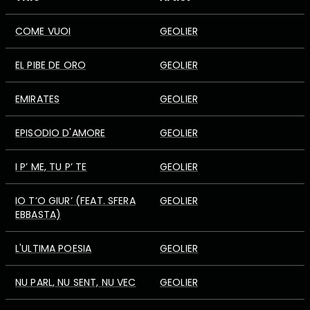
COME VUOI
GEOLIER
EL PIBE DE ORO
GEOLIER
EMIRATES
GEOLIER
EPISODIO D'AMORE
GEOLIER
I P’ ME, TU P’ TE
GEOLIER
IO T’O GIUR’ (FEAT. SFERA
GEOLIER
EBBASTA)
L'ULTIMA POESIA
GEOLIER
NU PARL, NU SENT, NU VEC
GEOLIER