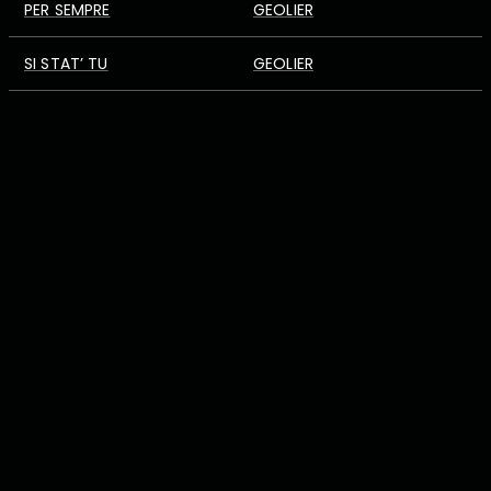
PER SEMPRE
GEOLIER
SI STAT’ TU
GEOLIER