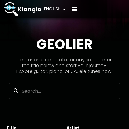
Klangio
ENGLISH
GEOLIER
Find chords and data for any song! Enter
the title below and start your journey.
Explore guitar, piano, or ukulele tunes now!
Title
Artist