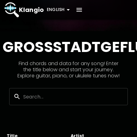
Klangio
ENGLISH
GROSSSTADTGEFL
Find chords and data for any song! Enter
the title below and start your journey.
Explore guitar, piano, or ukulele tunes now!
Title
Artist