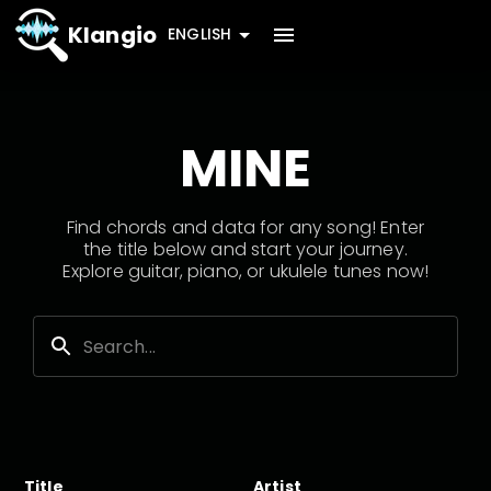
Klangio
ENGLISH
MINE
Find chords and data for any song! Enter
the title below and start your journey.
Explore guitar, piano, or ukulele tunes now!
Title
Artist