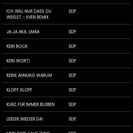
ICH WILL NUR DASS DU
SDP
WEISST - IIVEN REMIX
JA JA AKA. LMAA
SDP
KEIN BOCK
SDP
KEIN WORT!
SDP
KEINE AHNUNG WARUM
SDP
KLOPF KLOPF
SDP
KURZ FÜR IMMER BLEIBEN
SDP
LEIDER WIEDER DA!
SDP