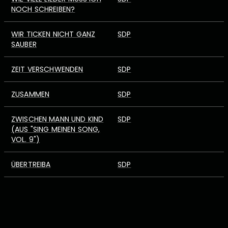
NOCH SCHREIBEN?
WIR TICKEN NICHT GANZ
SDP
SAUBER
ZEIT VERSCHWENDEN
SDP
ZUSAMMEN
SDP
ZWISCHEN MANN UND KIND
SDP
(AUS "SING MEINEN SONG,
VOL. 9")
ÜBERTREIBA
SDP