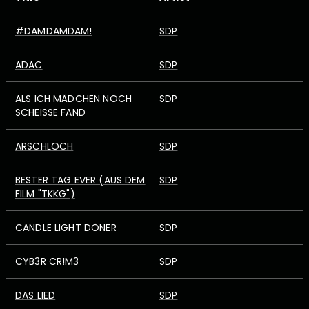
#DAMDAMDAM!
SDP
ADAC
SDP
ALS ICH MÄDCHEN NOCH
SDP
SCHEISSE FAND
ARSCHLOCH
SDP
BESTER TAG EVER (AUS DEM
SDP
FILM "TKKG")
CANDLE LIGHT DÖNER
SDP
CYB3R CR!M3
SDP
DAS LIED
SDP