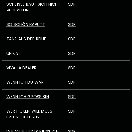
SCHEISSE BAUT SICH NICHT V
SDP
ON ALLEINE
SO SCHÖN KAPUTT
SDP
TANZ AUS DER REIHE!
SDP
UNIKAT
SDP
VIVA LA DEALER
SDP
WENN ICH DU WÄR
SDP
WENN ICH GROSS BIN
SDP
WER FICKEN WILL MUSS
SDP
FREUNDLICH SEIN
WIE VIELE LIEDER MUSS ICH
SDP