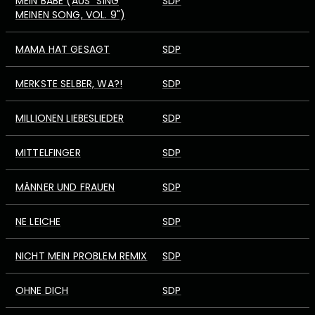
MEIN BABE (AUS "SING
SDP
MEINEN SONG, VOL. 9")
MAMA HAT GESAGT
SDP
MERKSTE SELBER, WA?!
SDP
MILLIONEN LIEBESLIEDER
SDP
MITTELFINGER
SDP
MÄNNER UND FRAUEN
SDP
NE LEICHE
SDP
NICHT MEIN PROBLEM REMIX
SDP
OHNE DICH
SDP