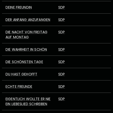
DEINE FREUNDIN
SDP
DER ANFANG ANZUFANGEN
SDP
DIE NACHT VON FREITAG
SDP
AUF MONTAG
DIE WAHRHEIT IN SCHÖN
SDP
DIE SCHÖNSTEN TAGE
SDP
DU HAST GEHOFFT
SDP
ECHTE FREUNDE
SDP
EIGENTLICH WOLLTE ER NIE
SDP
EIN LIEBESLIED SCHREIBEN