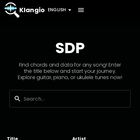
Klangio
ENGLISH
SDP
Find chords and data for any song! Enter
the title below and start your journey.
Explore guitar, piano, or ukulele tunes now!
Title
Artist